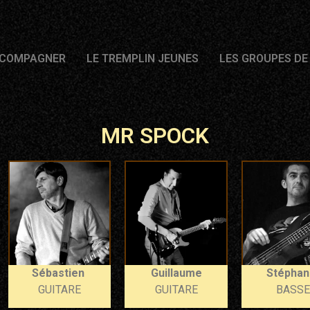
CCOMPAGNER
LE TREMPLIN JEUNES
LES GROUPES DE
MR SPOCK
Sébastien
Guillaume
Stépha
GUITARE
GUITARE
BASSE