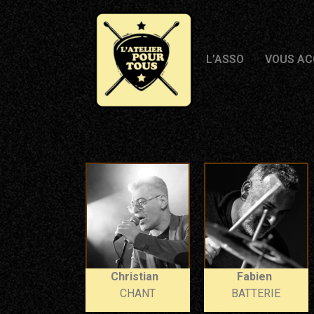
L’ASSO
VOUS A
Christian
Fabien
CHANT
BATTERIE